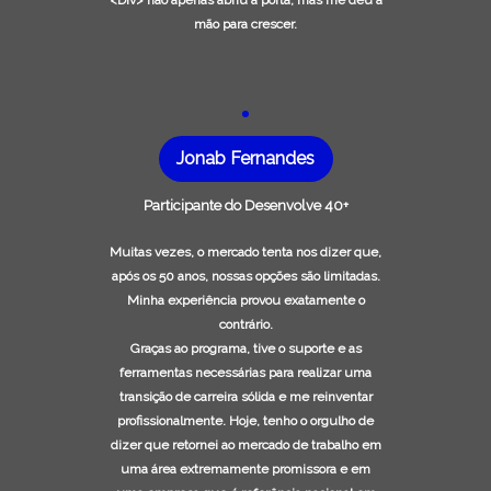
<Div> não apenas abriu a porta, mas me deu a
mão para crescer.
Jonab Fernandes
Participante do Desenvolve 40+
Muitas vezes, o mercado tenta nos dizer que,
após os 50 anos, nossas opções são limitadas.
Minha experiência provou exatamente o
contrário.
Graças ao programa, tive o suporte e as
ferramentas necessárias para realizar uma
transição de carreira sólida e me reinventar
profissionalmente. Hoje, tenho o orgulho de
dizer que retornei ao mercado de trabalho em
uma área extremamente promissora e em