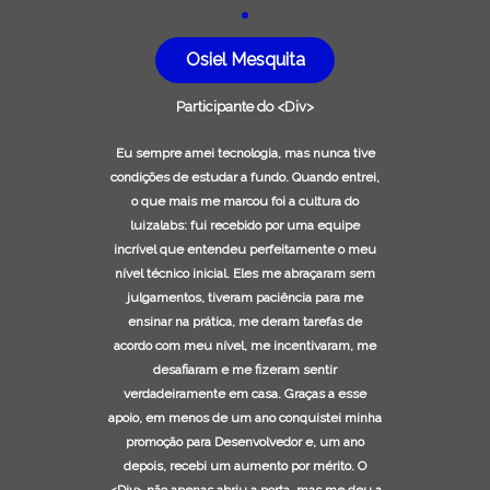
Osiel Mesquita
Participante do <Div>
Eu sempre amei tecnologia, mas nunca tive
condições de estudar a fundo. Quando entrei,
o que mais me marcou foi a cultura do
luizalabs: fui recebido por uma equipe
incrível que entendeu perfeitamente o meu
nível técnico inicial. Eles me abraçaram sem
julgamentos, tiveram paciência para me
ensinar na prática, me deram tarefas de
acordo com meu nível, me incentivaram, me
desafiaram e me fizeram sentir
verdadeiramente em casa. Graças a esse
apoio, em menos de um ano conquistei minha
promoção para Desenvolvedor e, um ano
depois, recebi um aumento por mérito. O