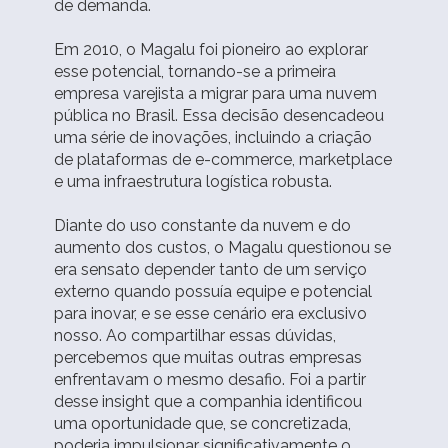
de demanda.
Em 2010, o Magalu foi pioneiro ao explorar
esse potencial, tornando-se a primeira
empresa varejista a migrar para uma nuvem
pública no Brasil. Essa decisão desencadeou
uma série de inovações, incluindo a criação
de plataformas de e-commerce, marketplace
e uma infraestrutura logística robusta.
Diante do uso constante da nuvem e do
aumento dos custos, o Magalu questionou se
era sensato depender tanto de um serviço
externo quando possuía equipe e potencial
para inovar, e se esse cenário era exclusivo
nosso. Ao compartilhar essas dúvidas,
percebemos que muitas outras empresas
enfrentavam o mesmo desafio. Foi a partir
desse insight que a companhia identificou
uma oportunidade que, se concretizada,
poderia impulsionar significativamente o