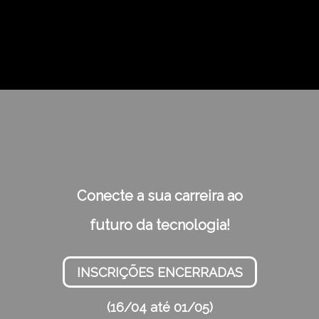
Conecte a sua carreira ao
futuro da tecnologia!
INSCRIÇÕES ENCERRADAS
(16/04 até 01/05)