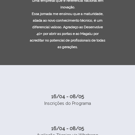
uma empresa que é referência nacional em
inovação.
Essa jornada me ensinou que a maturidade,
aliada ao novo conhecimento técnico, é um
diferencial valioso. Agradeço ao Desenvolve
40+ por abrir as portas e ao Magalu por
acreditar no potencial de profissionais de todas
as gerações.
16/04 - 08/05
Inscrições do Programa
16/04 - 08/05