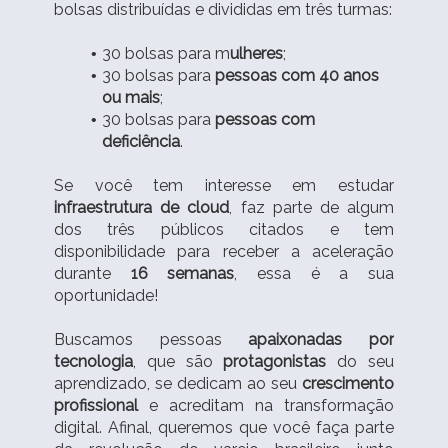
bolsas distribuídas e divididas em três turmas:
30 bolsas para m
ulheres
;
30 bolsas para
pessoas com 40 anos
ou mais
;
30 bolsas para
pessoas com
deficiência
.
Se você tem interesse em estudar
infraestrutura de cloud
, faz parte de algum
dos três públicos citados e tem
disponibilidade para receber a aceleração
durante
16 semanas
, essa é a sua
oportunidade!
Buscamos pessoas
apaixonadas por
tecnologia
, que são
protagonistas
do seu
aprendizado, se dedicam ao seu
crescimento
profissional
e acreditam na transformação
digital. Afinal, queremos que você faça parte